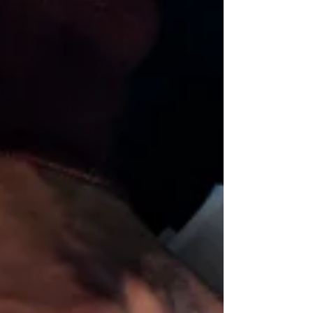
prioridades e rotinas.