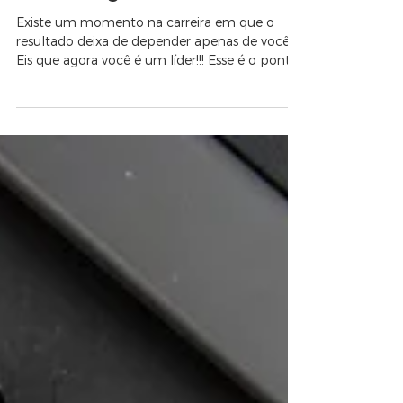
sustenta grandes resultados
Existe um momento na carreira em que o
resultado deixa de depender apenas de você.
Eis que agora você é um líder!!! Esse é o ponto
de virada: quando você percebe que grandes
entregas são resultado de trabalho em equipe.
E na engenharia, isso é ainda mais evidente,
pois nenhuma obra relevante é construída por
uma única pessoa.