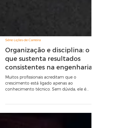
Série Lições de Carreira
Organização e disciplina: o
que sustenta resultados
consistentes na engenharia
Muitos profissionais acreditam que o
crescimento está ligado apenas ao
conhecimento técnico. Sem dúvida, ele é
fundamental. Mas, na prática, o que sustenta a
entrega de bons resultados ao longo do
tempo é a capacidade de organizar tarefas,