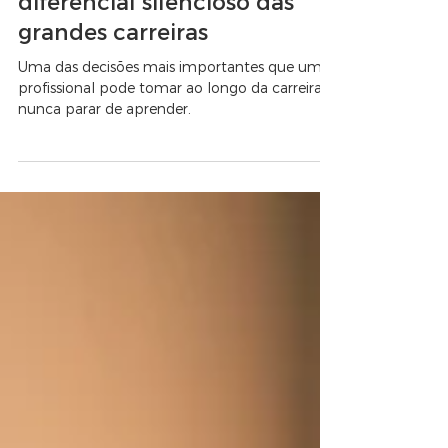
Série Lições de Carreira
Formação contínua: o
diferencial silencioso das
grandes carreiras
Uma das decisões mais importantes que um
profissional pode tomar ao longo da carreira é
nunca parar de aprender.