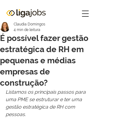
Claudia Domingos
4 min de leitura
É possível fazer gestão
estratégica de RH em
pequenas e médias
empresas de
construção?
Listamos os principais passos para 
uma PME se estruturar e ter uma 
gestão estratégica de RH com 
pessoas.