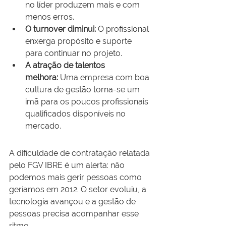
no líder produzem mais e com 
menos erros.
O turnover diminui:
 O profissional 
enxerga propósito e suporte 
para continuar no projeto.
A atração de talentos 
melhora:
 Uma empresa com boa 
cultura de gestão torna-se um 
imã para os poucos profissionais 
qualificados disponíveis no 
mercado.
A dificuldade de contratação relatada 
pelo FGV IBRE é um alerta: não 
podemos mais gerir pessoas como 
geríamos em 2012. O setor evoluiu, a 
tecnologia avançou e a gestão de 
pessoas precisa acompanhar esse 
ritmo.