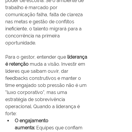
poder de escolha. Se o ambiente de 
trabalho é marcado por 
comunicação falha, falta de clareza 
nas metas e gestão de conflitos 
ineficiente, o talento migrará para a 
concorrência na primeira 
oportunidade.
Para o gestor, entender que 
liderança 
é retenção
 muda a visão. Investir em 
líderes que saibam ouvir, dar 
feedbacks construtivos e manter o 
time engajado sob pressão não é um 
"luxo corporativo", mas uma 
estratégia de sobrevivência 
operacional. Quando a liderança é 
forte:
O engajamento 
aumenta:
 Equipes que confiam 