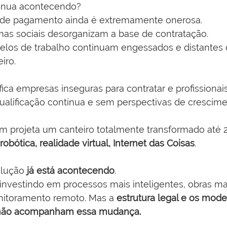
tinua acontecendo?
 de pagamento ainda é extremamente onerosa.
as sociais desorganizam a base de contratação.
los de trabalho continuam engessados e distantes d
iro.
ifica empresas inseguras para contratar e profissionai
ualificação contínua e sem perspectivas de crescime
 projeta um canteiro totalmente transformado até 2
obótica, realidade virtual, Internet das Coisas
.
olução 
já está acontecendo
.
investindo em processos mais inteligentes, obras ma
onitoramento remoto. Mas a 
estrutura legal e os mode
 não acompanham essa mudança.