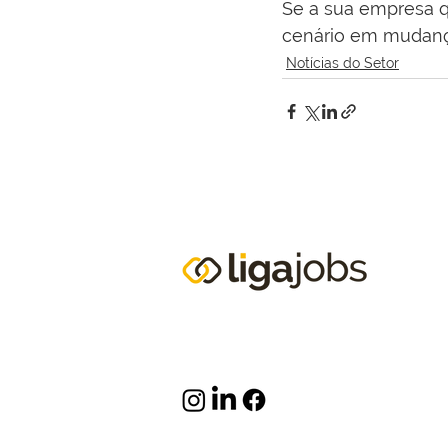
Se a sua empresa 
cenário em mudan
Notícias do Setor