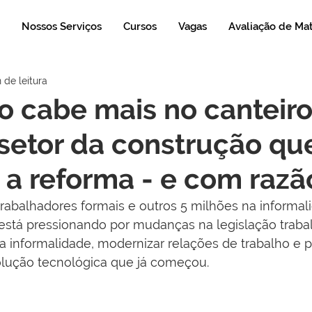
Nossos Serviços
Cursos
Vagas
Avaliação de Ma
 de leitura
o cabe mais no canteir
 setor da construção qu
 a reforma - e com razã
abalhadores formais e outros 5 milhões na informali
 está pressionando por mudanças na legislação trabal
 a informalidade, modernizar relações de trabalho e p
olução tecnológica que já começou.