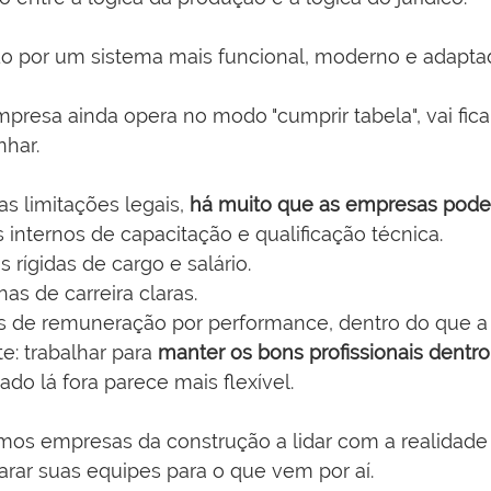
do por um sistema mais funcional, moderno e adapta
presa ainda opera no modo "cumprir tabela", vai fica
nhar.
 limitações legais, 
há muito que as empresas pode
 internos de capacitação e qualificação técnica.
s rígidas de cargo e salário.
has de carreira claras.
 de remuneração por performance, dentro do que a le
e: trabalhar para 
manter os bons profissionais dentro
o lá fora parece mais flexível.
os empresas da construção a lidar com a realidade a
arar suas equipes para o que vem por aí.