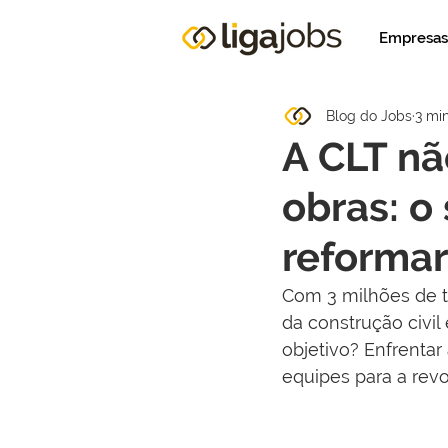
Empresas
Blog do Jobs
3 min
A CLT nã
obras: o
reformar
Com 3 milhões de tr
da construção civil
objetivo? Enfrentar
equipes para a rev