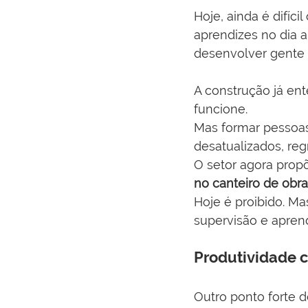
Hoje, ainda é difíci
aprendizes no dia 
desenvolver gente 
A construção já en
funcione.
Mas formar pessoas 
desatualizados, reg
O setor agora prop
no canteiro de obra
Hoje é proibido. Ma
supervisão e aprend
Produtividade 
Outro ponto forte d