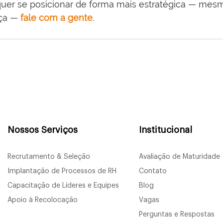
quer se posicionar de forma mais estratégica — me
ça — 
fale com a gente
.
Nossos Serviços
Institucional
Recrutamento & Seleção
Avaliação de Maturidade
Implantação de Processos de RH
Contato
Capacitação de Líderes e Equipes
Blog
Apoio à Recolocação
Vagas
Perguntas e Respostas