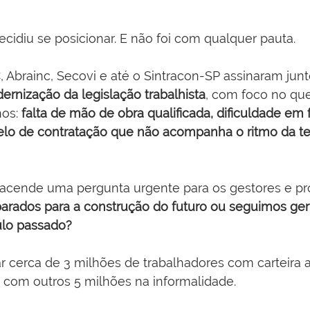
decidiu se posicionar. E não foi com qualquer pauta.
 Abrainc, Secovi e até o Sintracon-SP assinaram jun
ernização da legislação trabalhista
, com foco no que 
os: 
falta de mão de obra qualificada, dificuldade em 
lo de contratação que não acompanha o ritmo da te
cende uma pergunta urgente para os gestores e prof
arados para a construção do futuro ou seguimos ger
ulo passado?
 cerca de 3 milhões de trabalhadores com carteira a
e com outros 5 milhões na informalidade.