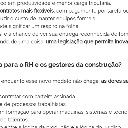
oco em produtividade e menor carga tributária.
ontratos mais flexíveis
, com pagamento por tarefa o
zir o custo de manter equipes formais.
de significar um respiro na folha.
is, é a chance de ver sua entrega reconhecida de for
nde de uma coisa: 
uma legislação que permita inov
 para o RH e os gestores da construção?
, enquanto esse novo modelo não chega, 
as dores 
contratar com carteira assinada.
 de processos trabalhistas.
sem formação para operar máquinas, sistemas e tecnol
de talentos.
entre a lógica da produção e a lógica do jurídico.