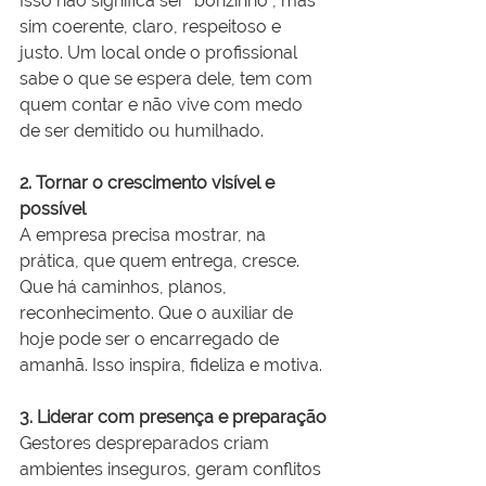
Isso não significa ser “bonzinho”, mas 
sim coerente, claro, respeitoso e 
justo. Um local onde o profissional 
sabe o que se espera dele, tem com 
quem contar e não vive com medo 
de ser demitido ou humilhado.
2. Tornar o crescimento visível e 
possível
A empresa precisa mostrar, na 
prática, que quem entrega, cresce. 
Que há caminhos, planos, 
reconhecimento. Que o auxiliar de 
hoje pode ser o encarregado de 
amanhã. Isso inspira, fideliza e motiva.
3. Liderar com presença e preparação
Gestores despreparados criam 
ambientes inseguros, geram conflitos 