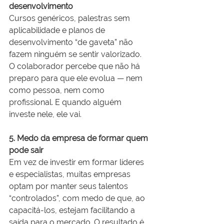
desenvolvimento
Cursos genéricos, palestras sem 
aplicabilidade e planos de 
desenvolvimento “de gaveta” não 
fazem ninguém se sentir valorizado. 
O colaborador percebe que não há 
preparo para que ele evolua — nem 
como pessoa, nem como 
profissional. E quando alguém 
investe nele, ele vai.
5. Medo da empresa de formar quem 
pode sair
Em vez de investir em formar líderes 
e especialistas, muitas empresas 
optam por manter seus talentos 
“controlados”, com medo de que, ao 
capacitá-los, estejam facilitando a 
saída para o mercado. O resultado é 