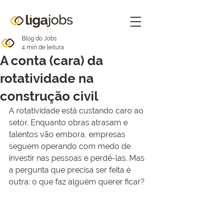
Blog do Jobs
4 min de leitura
A conta (cara) da
rotatividade na
construção civil
A rotatividade está custando caro ao 
setor. Enquanto obras atrasam e 
talentos vão embora, empresas 
seguem operando com medo de 
investir nas pessoas e perdê-las. Mas 
a pergunta que precisa ser feita é 
outra: o que faz alguém querer ficar?