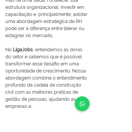
Mas há uma saída. Fortalecer sua 
estrutura organizacional, investir em 
capacitação e, principalmente, adotar 
uma abordagem estratégica de RH 
pode ser a diferença entre liderar ou 
estagnar no mercado.
No 
LigaJobs
, entendemos as dores 
do setor e sabemos que é possível 
transformar esse desafio em uma 
oportunidade de crescimento. Nossa 
abordagem combina o entendimento 
profundo da cadeia da construção 
civil com as melhores práticas de 
gestão de pessoas, ajudando as 
empresas a:
Identificar e atrair os melhores 
talentos do mercado.