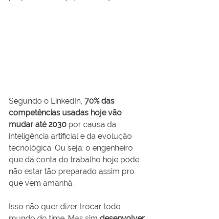
Segundo o LinkedIn, 
70% das 
competências usadas hoje vão 
mudar até 2030
 por causa da 
inteligência artificial e da evolução 
tecnológica. Ou seja: o engenheiro 
que dá conta do trabalho hoje pode 
não estar tão preparado assim pro 
que vem amanhã.
Isso não quer dizer trocar todo 
mundo do time. Mas sim 
desenvolver 