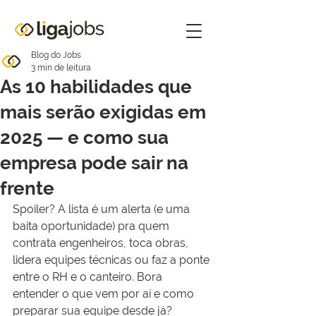
Blog do Jobs
3 min de leitura
As 10 habilidades que
mais serão exigidas em
2025 — e como sua
empresa pode sair na
frente
Spoiler? A lista é um alerta (e uma 
baita oportunidade) pra quem 
contrata engenheiros, toca obras, 
lidera equipes técnicas ou faz a ponte 
entre o RH e o canteiro. Bora 
entender o que vem por aí e como 
preparar sua equipe desde já?