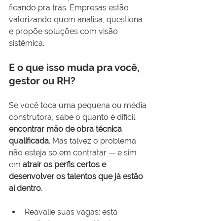
ficando pra trás. Empresas estão 
valorizando quem analisa, questiona 
e propõe soluções com visão 
sistêmica.
E o que isso muda pra você, 
gestor ou RH?
Se você toca uma pequena ou média 
construtora, sabe o quanto é difícil 
encontrar mão de obra técnica 
qualificada
. Mas talvez o problema 
não esteja só em contratar — e sim 
em 
atrair os perfis certos e 
desenvolver os talentos que já estão 
aí dentro
.
Reavalie suas vagas: está 