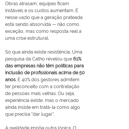
Obras atrasam, equipes ficam 
instáveis e os custos aumentam. É 
nesse vazio que a geração prateada 
está sendo absorvida — não como 
exceção, mas como resposta real a 
uma crise estrutural.
Só que ainda existe resistência. Uma 
pesquisa da Catho revelou que 
61% 
das empresas não têm políticas para 
inclusão de profissionais acima de 50 
anos
. E 40% dos gestores admitem 
ter preconceito com a contratação 
de pessoas mais velhas. Ou seja, 
experiência existe, mas o mercado 
ainda insiste em tratá-la como algo 
que precisa "dar lugar".
A realidade impõe outra lógica. O 