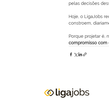
pelas decisões dess
Hoje, o LigaJobs re
constroem, diariam
Porque projetar é, n
compromisso com o