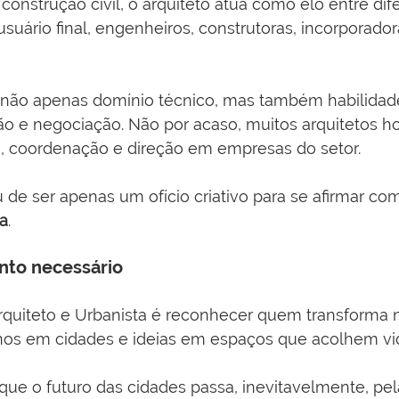
onstrução civil, o arquiteto atua como elo entre dif
 usuário final, engenheiros, construtoras, incorporado
 não apenas domínio técnico, mas também habilidad
o e negociação. Não por acaso, muitos arquitetos h
a, coordenação e direção em empresas do setor.
u de ser apenas um ofício criativo para se afirmar c
ca
.
to necessário
Arquiteto e Urbanista é reconhecer quem transforma 
nos em cidades e ideias em espaços que acolhem vi
ue o futuro das cidades passa, inevitavelmente, pe