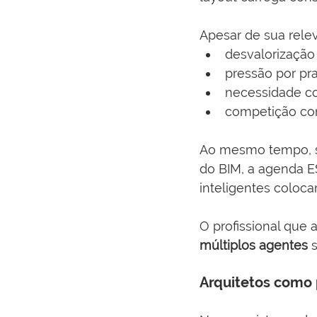
Apesar de sua relev
desvalorização
pressão por pr
necessidade co
competição co
Ao mesmo tempo, su
do BIM, a agenda E
inteligentes coloca
O profissional que a
múltiplos agentes
 
Arquitetos como 