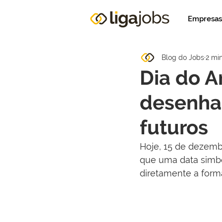
Empresas
Blog do Jobs
2 min
Dia do A
desenha
futuros
Hoje, 15 de dezembr
que uma data simbó
diretamente a form