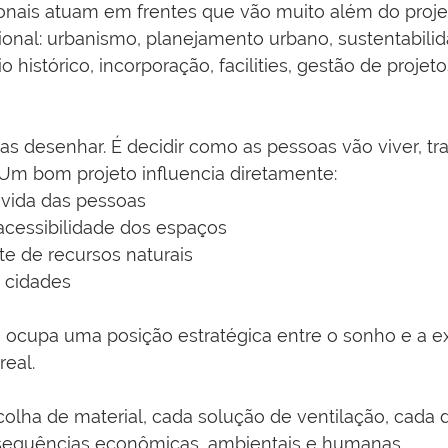
ionais atuam em frentes que vão muito além do proje
cional: urbanismo, planejamento urbano, sustentabilid
io histórico, incorporação, facilities, gestão de projet
as desenhar. É decidir como as pessoas vão viver, tra
. Um bom projeto influencia diretamente:
 vida das pessoas
acessibilidade dos espaços
te de recursos naturais
s cidades
to ocupa uma posição estratégica entre o sonho e a e
real.
colha de material, cada solução de ventilação, cada 
sequências econômicas, ambientais e humanas.