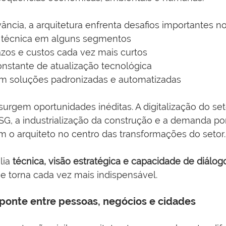
ância, a arquitetura enfrenta desafios importantes no
 técnica em alguns segmentos
azos e custos cada vez mais curtos
nstante de atualização tecnológica
m soluções padronizadas e automatizadas
rgem oportunidades inéditas. A digitalização do set
SG, a industrialização da construção e a demanda po
m o arquiteto no centro das transformações do setor.
lia 
técnica, visão estratégica e capacidade de diálo
se torna cada vez mais indispensável.
ponte entre pessoas, negócios e cidades