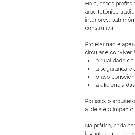
Hoje, esses profiss
arquitetônico tradi
interiores, patrimôn
construtiva.
Projetar não é apen
circular e conviver
a qualidade de
a segurança e 
o uso conscien
a eficiência da
Por isso, o arquite
a ideia e o impacto 
Na prática, cada es
layout carrega con