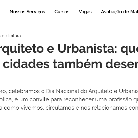
Nossos Serviços
Cursos
Vagas
Avaliação de Ma
 de leitura
rquiteto e Urbanista: q
 cidades também dese
o, celebramos o Dia Nacional do Arquiteto e Urbanis
lica, é um convite para reconhecer uma profissão q
a como vivemos, circulamos e nos relacionamos co