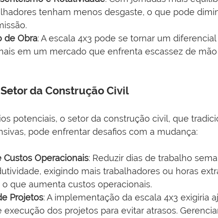
alhadores tenham menos desgaste, o que pode diminui
issão.
o de Obra
: A escala 4x3 pode se tornar um diferencial 
onais em um mercado que enfrenta escassez de mão 
 Setor da Construção Civil
os potenciais, o setor da construção civil, que tradi
ensivas, pode enfrentar desafios com a mudança:
e Custos Operacionais
: Reduzir dias de trabalho sem
utividade, exigindo mais trabalhadores ou horas extr
, o que aumenta custos operacionais.
e Projetos
: A implementação da escala 4x3 exigiria a
 execução dos projetos para evitar atrasos. Gerenci