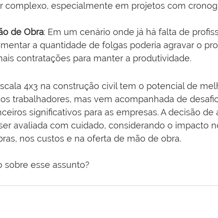
er complexo, especialmente em projetos com crono
ão de Obra
: Em um cenário onde já há falta de profiss
umentar a quantidade de folgas poderia agravar o pr
s contratações para manter a produtividade.
escala 4x3 na construção civil tem o potencial de mel
dos trabalhadores, mas vem acompanhada de desafio
nceiros significativos para as empresas. A decisão de 
ser avaliada com cuidado, considerando o impacto n
ras, nos custos e na oferta de mão de obra.
ão sobre esse assunto?