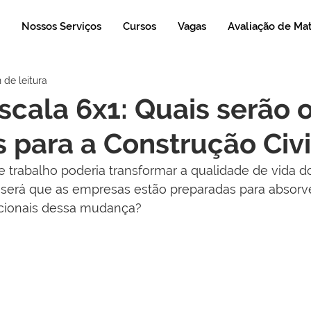
Nossos Serviços
Cursos
Vagas
Avaliação de Ma
 de leitura
scala 6x1: Quais serão 
 para a Construção Civi
e trabalho poderia transformar a qualidade de vida d
 será que as empresas estão preparadas para absorve
acionais dessa mudança?