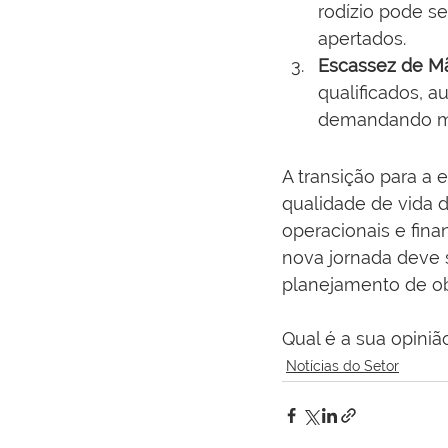
rodízio pode s
apertados.
Escassez de M
qualificados, a
demandando mai
A transição para a 
qualidade de vida 
operacionais e fina
nova jornada deve 
planejamento de ob
Qual é a sua opini
Notícias do Setor