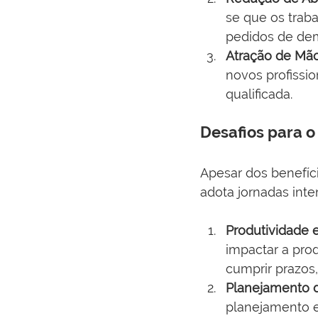
se que os trab
pedidos de dem
Atração de Mã
novos profissi
qualificada.
Desafios para o
Apesar dos benefíci
adota jornadas int
Produtividade 
impactar a prod
cumprir prazos
Planejamento d
planejamento e