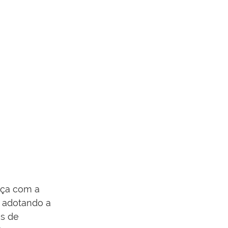
rça com a 
, adotando a 
s de 