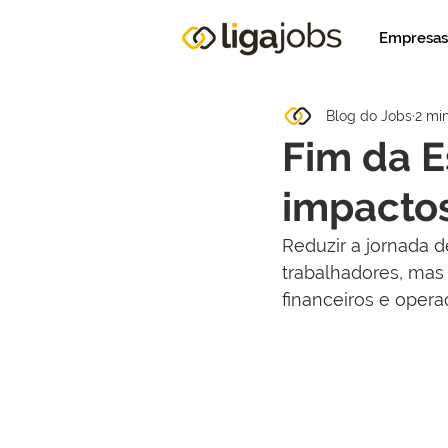
Empresas
Blog do Jobs
2 min
Fim da E
impactos
Reduzir a jornada d
trabalhadores, mas
financeiros e oper