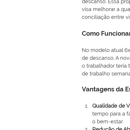
descanso. Essa pro
visa melhorar a qu
conciliação entre vi
Como Funcionam
No modelo atual 6x1
de descanso. A nov
o trabalhador teria 
de trabalho semana
Vantagens da E
Qualidade de V
tempo para a fa
o bem-estar.
Redução de Ab