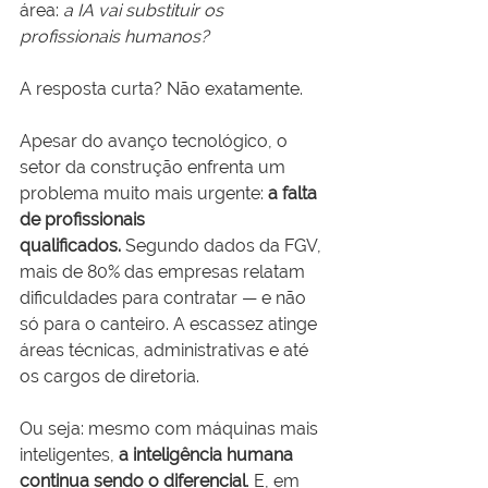
área: 
a IA vai substituir os 
profissionais humanos?
A resposta curta? Não exatamente.
Apesar do avanço tecnológico, o 
setor da construção enfrenta um 
problema muito mais urgente: 
a falta 
de profissionais 
qualificados.
 Segundo dados da FGV, 
mais de 80% das empresas relatam 
dificuldades para contratar — e não 
só para o canteiro. A escassez atinge 
áreas técnicas, administrativas e até 
os cargos de diretoria.
Ou seja: mesmo com máquinas mais 
inteligentes, 
a inteligência humana 
continua sendo o diferencial
. E, em 