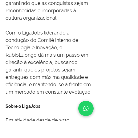
garantindo que as conquistas sejam 
reconhecidas e incorporadas à 
cultura organizacional.
Com o LigaJobs liderando a 
condução do Comitê Interno de 
Tecnologia e Inovação, o 
RubioLuongo dá mais um passo em 
direção à excelência, buscando 
garantir que os projetos sejam 
entregues com máxima qualidade e 
eficiência, e mantendo-se à frente em 
um mercado em constante evolução.
Sobre o LigaJobs
Em atividade desde de 2019, 
o 
LigaJobs
 é uma das unidades de 
negócios da Construliga e, como 