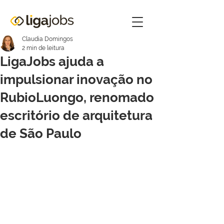
Claudia Domingos
2 min de leitura
LigaJobs ajuda a
impulsionar inovação no
RubioLuongo, renomado
escritório de arquitetura
de São Paulo