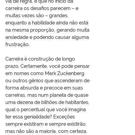
via de regra, é que no início da 
carreira os desafios parecem – e 
muitas vezes são – grandes, 
enquanto a habilidade ainda não está 
na mesma proporção, gerando muita 
ansiedade e podendo causar alguma 
frustração.
Carreira é construção de longo 
prazo. Certamente, você pode pensar 
em nomes como Mark Zuckenberg 
ou outros gênios que ascenderam de 
forma absurda e precoce em suas 
carreiras, mas num planeta de quase 
uma dezena de bilhões de habitantes, 
qual o percentual que você imagina 
ter essa genialidade? Exceções 
sempre existiram e sempre existirão, 
mas não são a maioria, com certeza.