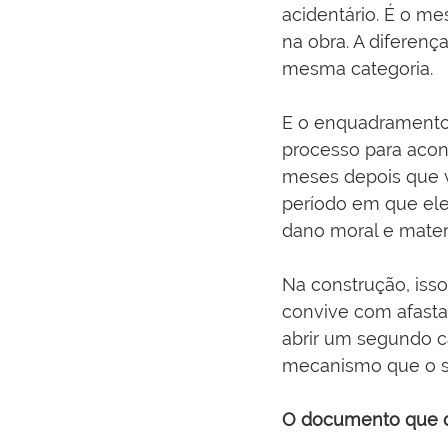
acidentário. É o 
na obra. A diferenç
mesma categoria.
E o enquadramento 
processo para acon
meses depois que v
período em que ele 
dano moral e materi
Na construção, isso
convive com afastam
abrir um segundo 
mecanismo que o se
O documento que de