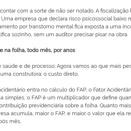
contar com a sorte de não ser notado. A fiscalização 
 Uma empresa que declara risco psicossocial baixo m
tamento por transtorno mental fica exposta a uma inc
ifica sozinho, sem um auditor precisar pisar na obra.
e na folha, todo mês, por anos
e saúde e de processo. Agora vamos ao que mais pes
a construtora: o custo direto.
identário entra no cálculo do FAP, o Fator Acidentár
a simples, o FAP é um multiplicador que define quan
ntribuição previdenciária sobre a folha. Quanto mai
esa acumula, maior o FAP, e maior o valor que ela r
após mês.