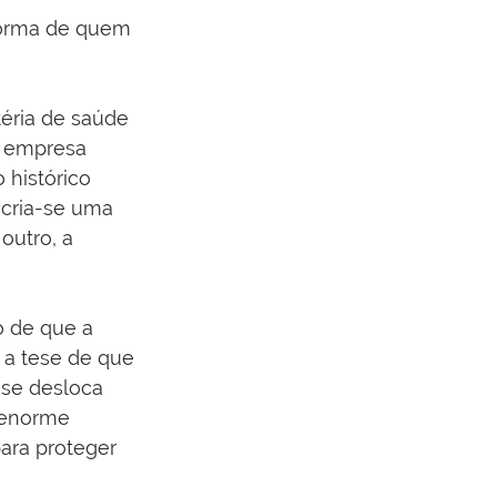
norma de quem 
éria de saúde 
a empresa 
 histórico 
 cria-se uma 
outro, a 
o de que a 
 a tese de que 
 se desloca 
 enorme 
ara proteger 