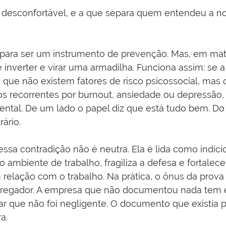
s desconfortável, e a que separa quem entendeu a 
para ser um instrumento de prevenção. Mas, em mat
 inverter e virar uma armadilha. Funciona assim: se 
que não existem fatores de risco psicossocial, mas o
s recorrentes por burnout, ansiedade ou depressão,
ntal. De um lado o papel diz que está tudo bem. Do 
rário.
essa contradição não é neutra. Ela é lida como indíci
 ambiente de trabalho, fragiliza a defesa e fortalece
relação com o trabalho. Na prática, o ônus da prova
pregador. A empresa que não documentou nada tem
ar que não foi negligente. O documento que existia p
a.