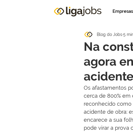
Empresas
Blog do Jobs
5 min
Na cons
agora e
acidente
Os afastamentos por
cerca de 800% em 
reconhecido como 
acidente de obra: 
encarece a sua fol
pode virar a prova c