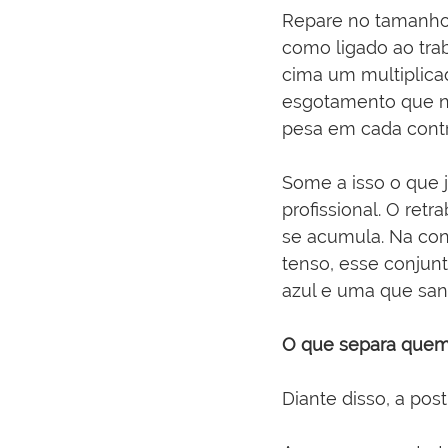
Repare no tamanho
como ligado ao tra
cima um multiplica
esgotamento que ni
pesa em cada contr
Some a isso o que 
profissional. O ret
se acumula. Na con
tenso, esse conjun
azul e uma que san
O que separa quem
Diante disso, a pos