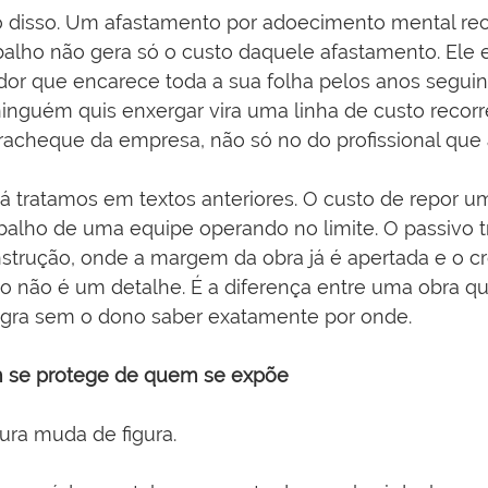
 disso. Um afastamento por adoecimento mental re
balho não gera só o custo daquele afastamento. Ele 
dor que encarece toda a sua folha pelos anos seguin
nguém quis enxergar vira uma linha de custo recorr
acheque da empresa, não só no do profissional que
já tratamos em textos anteriores. O custo de repor 
rabalho de uma equipe operando no limite. O passivo t
strução, onde a margem da obra já é apertada e o c
to não é um detalhe. É a diferença entre uma obra q
gra sem o dono saber exatamente por onde.
 se protege de quem se expõe
tura muda de figura.