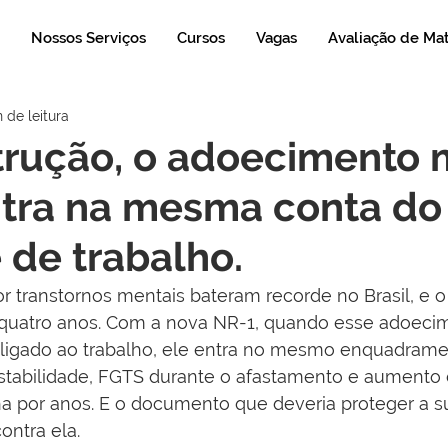
Nossos Serviços
Cursos
Vagas
Avaliação de Ma
 de leitura
trução, o adoecimento 
ntra na mesma conta do
 de trabalho.
 transtornos mentais bateram recorde no Brasil, e o
quatro anos. Com a nova NR-1, quando esse adoecim
ligado ao trabalho, ele entra no mesmo enquadram
estabilidade, FGTS durante o afastamento e aumento 
ha por anos. E o documento que deveria proteger a 
ontra ela.