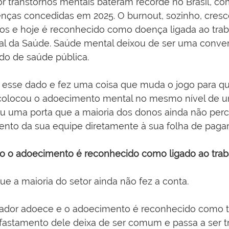
r transtornos mentais bateram recorde no Brasil, co
enças concedidas em 2025. O burnout, sozinho, cresc
s e hoje é reconhecido como doença ligada ao trab
al da Saúde. Saúde mental deixou de ser uma conve
do de saúde pública.
 esse dado e fez uma coisa que muda o jogo para q
colocou o adoecimento mental no mesmo nível de um 
briu uma porta que a maioria dos donos ainda não perc
ento da sua equipe diretamente à sua folha de paga
 o adoecimento é reconhecido como ligado ao trab
ue a maioria do setor ainda não fez a conta.
ador adoece e o adoecimento é reconhecido como t
afastamento dele deixa de ser comum e passa a ser 