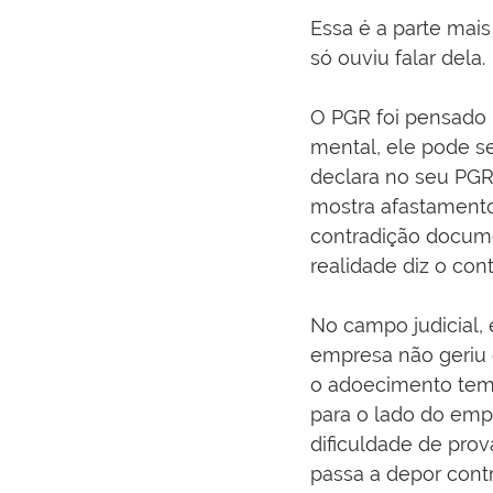
Essa é a parte mai
só ouviu falar dela.
O PGR foi pensado 
mental, ele pode se
declara no seu PGR 
mostra afastamento
contradição docume
realidade diz o cont
No campo judicial, 
empresa não geriu o
o adoecimento tem 
para o lado do em
dificuldade de prov
passa a depor contr