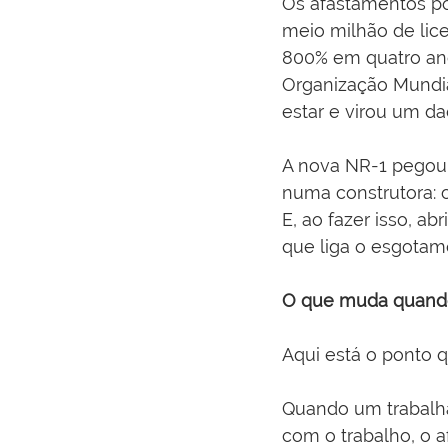
Os afastamentos po
meio milhão de lic
800% em quatro ano
Organização Mundi
estar e virou um da
A nova NR-1 pegou
numa construtora: 
E, ao fazer isso, a
que liga o esgotam
O que muda quando
Aqui está o ponto q
Quando um trabalh
com o trabalho, o 