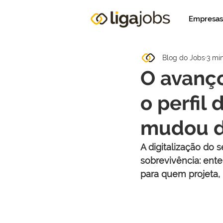
Empresas
Blog do Jobs
3 min
O avanço
o perfil 
mudou d
A digitalização do 
sobrevivência: ent
para quem projeta, 