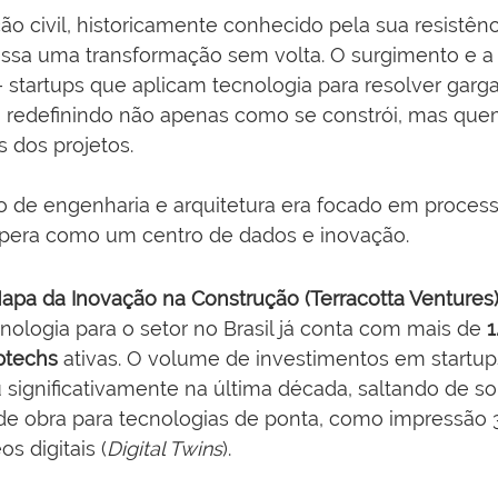
ão civil, historicamente conhecido pela sua resistênc
vessa uma transformação sem volta. O surgimento e a
 startups que aplicam tecnologia para resolver garga
o redefinindo não apenas como se constrói, mas que
ás dos projetos.
io de engenharia e arquitetura era focado em process
 opera como um centro de dados e inovação.
apa da Inovação na Construção (Terracotta Ventures
ologia para o setor no Brasil já conta com mais de 
1
ptechs
 ativas. O volume de investimentos em startup
 significativamente na última década, saltando de so
de obra para tecnologias de ponta, como impressão 3
 digitais (
Digital Twins
).