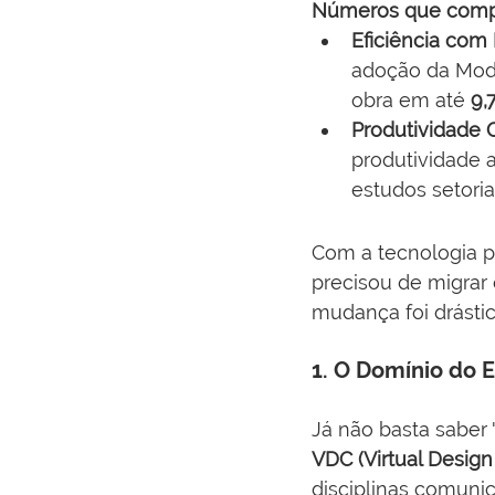
Números que comp
Eficiência com 
adoção da Mode
obra em até 
9,
Produtividade O
produtividade a
estudos setoriai
Com a tecnologia pro
precisou de migrar
mudança foi drástic
1. O Domínio do
Já não basta saber
VDC (Virtual Design
disciplinas comunic