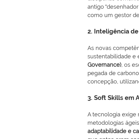
antigo "desenhador
como um gestor de 
2. Inteligência d
As novas competênci
sustentabilidade e 
Governance)
, os e
pegada de carbono e
concepção, utiliza
3. Soft Skills em
A tecnologia exige 
metodologias ágeis
adaptabilidade e 