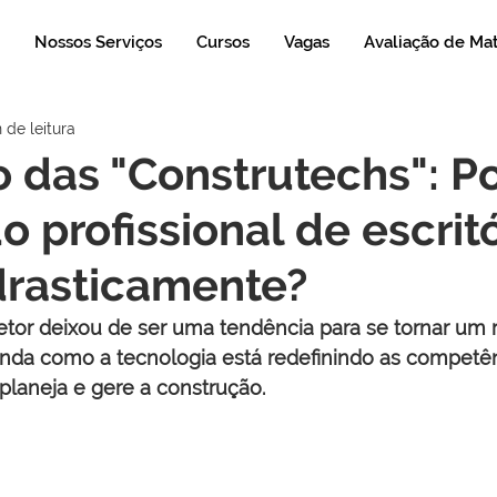
Nossos Serviços
Cursos
Vagas
Avaliação de Ma
 de leitura
 das "Construtechs": P
do profissional de escrit
rasticamente?
setor deixou de ser uma tendência para se tornar um r
enda como a tecnologia está redefinindo as competên
planeja e gere a construção.