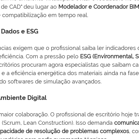
 de CAD" deu lugar ao 
Modelador e Coordenador BI
compatibilização em tempo real.
e Dados e ESG
as exigem que o profissional saiba ler indicadores 
eficiência. Com a pressão pelo 
ESG (Environmental, So
scritórios procuram agora especialistas que saibam cal
 a eficiência energética dos materiais ainda na fase
ndo softwares de simulação avançados.
 Ambiente Digital
maior colaboração. O profissional de escritório hoje 
 (Scrum, Lean Construction). Isso demanda 
comunicaç
capacidade de resolução de problemas complexos
, c