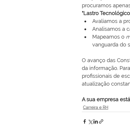
procuramos apenas p
"Lastro Tecnológico
Avaliamos a pr
Analisamos a c
Mapeamos o 
m
vanguarda do s
O avanço das Constr
da informação. Para
profissionais de esc
atualização constan
A sua empresa está
Carreira e RH