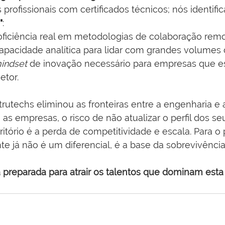
rofissionais com certificados técnicos; nós identifi
"
:
oficiência real em metodologias de colaboração remo
apacidade analítica para lidar com grandes volumes 
indset
 de inovação necessário para empresas que e
etor.
utechs eliminou as fronteiras entre a engenharia e 
 as empresas, o risco de não atualizar o perfil dos se
ritório é a perda de competitividade e escala. Para o p
te já não é um diferencial, é a base da sobrevivênci
 preparada para atrair os talentos que dominam esta