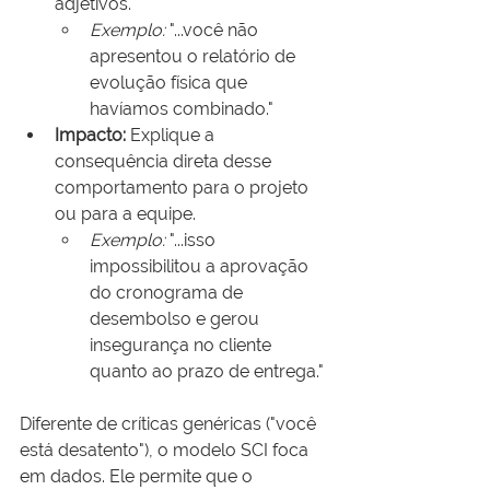
adjetivos.
Exemplo:
 "...você não 
apresentou o relatório de 
evolução física que 
havíamos combinado."
Impacto:
 Explique a 
consequência direta desse 
comportamento para o projeto 
ou para a equipe.
Exemplo:
 "...isso 
impossibilitou a aprovação 
do cronograma de 
desembolso e gerou 
insegurança no cliente 
quanto ao prazo de entrega."
Diferente de críticas genéricas ("você 
está desatento"), o modelo SCI foca 
em dados. Ele permite que o 