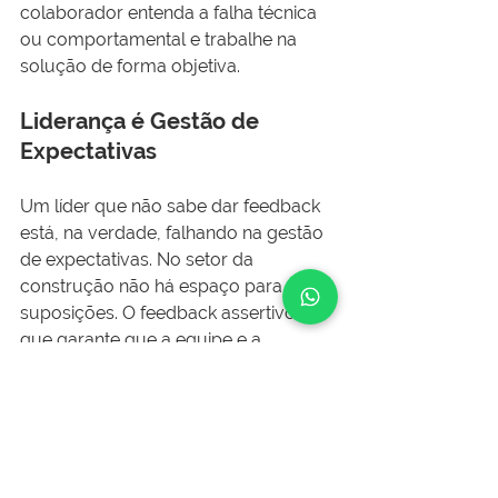
colaborador entenda a falha técnica 
ou comportamental e trabalhe na 
solução de forma objetiva.
Liderança é Gestão de 
Expectativas
Um líder que não sabe dar feedback 
está, na verdade, falhando na gestão 
de expectativas. No setor da 
construção não há espaço para 
suposições. O feedback assertivo é o 
que garante que a equipe e a 
diretoria estejam lendo a mesma linha.
Como o LigaJobs 
potencializa sua liderança?