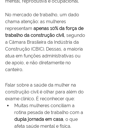
mental, reprodutiva e ocupacional.
No mercado de trabalho, um dado 
chama atenção: as mulheres 
representam 
apenas 10% da força de 
trabalho da construção civil
, segundo 
a Câmara Brasileira da Indústria da 
Construção (CBIC). Dessas, a maioria 
atua em funções administrativas ou 
de apoio, e não diretamente no 
canteiro.
Falar sobre a saúde da mulher na 
construção civil é olhar para além do 
exame clínico. É reconhecer que:
Muitas mulheres conciliam a 
rotina pesada de trabalho com a 
dupla jornada em casa
, o que 
afeta saúde mental e física.