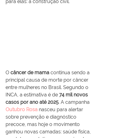
para elas: a construção civil.
O 
câncer de mama
 continua sendo a 
principal causa de morte por câncer 
entre mulheres no Brasil. Segundo o 
INCA, a estimativa é de 
74 mil novos 
casos por ano até 2025
. A campanha 
Outubro Rosa
 nasceu para alertar 
sobre prevenção e diagnóstico 
precoce, mas hoje o movimento 
ganhou novas camadas: saúde física, 