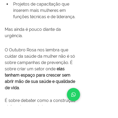
Projetos de capacitação que 
inserem mais mulheres em 
funções técnicas e de liderança.
Mas ainda é pouco diante da 
urgência.
O Outubro Rosa nos lembra que 
cuidar da saúde da mulher não é só 
sobre campanhas de prevenção. É 
sobre criar um setor onde 
elas 
tenham espaço para crescer sem 
abrir mão de sua saúde e qualidade 
de vida
.
É sobre debater como a construção 
civil pode ser mais humana, 
acolhedora e diversa. E, 