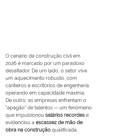
O cenário da construção civil em 
2026 é marcado por um paradoxo 
desafiador. De um lado, o setor vive 
um aquecimento robusto, com 
canteiros e escritórios de engenharia 
operando em capacidade máxima. 
De outro, as empresas enfrentam o 
"apagão" de talentos — um fenômeno 
que impulsionou 
salários recordes
 e 
evidenciou a 
escassez de mão de 
obra na construção
 qualificada.