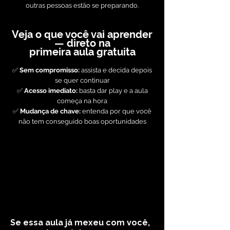
outras pessoas estão se preparando.
Veja o que você vai aprender
— direto na
primeira
aula gratuita
✅
Sem compromisso:
assista e decida depois
se quer continuar
✅
Acesso imediato:
basta dar play e a aula
começa na hora
✅
Mudança de chave:
entenda por que você
não tem conseguido boas oportunidades
Se essa aula já mexeu com você,