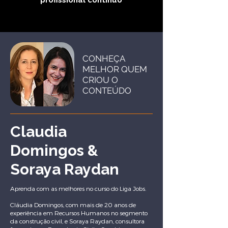
profissional contínuo
CONHEÇA
MELHOR QUEM
CRIOU O
CONTEÚDO
Claudia
Domingos &
Soraya Raydan
Aprenda com as melhores no curso do Liga Jobs.
Cláudia Domingos, com mais de 20 anos de
experiência em Recursos Humanos no segmento
da construção civil, e Soraya Raydan, consultora