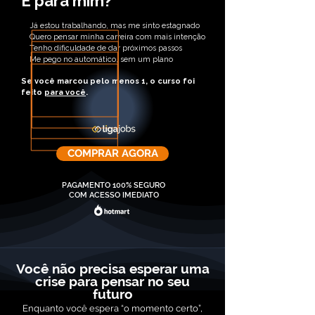
É para mim?
Já estou trabalhando, mas me sinto estagnado
Quero pensar minha carreira com mais intenção
Tenho dificuldade de dar próximos passos
Me pego no automático, sem um plano
Se você marcou pelo menos 1, o curso foi
feito
para você
.
COMPRAR AGORA
PAGAMENTO 100% SEGURO
COM ACESSO IMEDIATO
Você não precisa esperar uma
crise para pensar no seu
futuro
Enquanto você espera “o momento certo”,