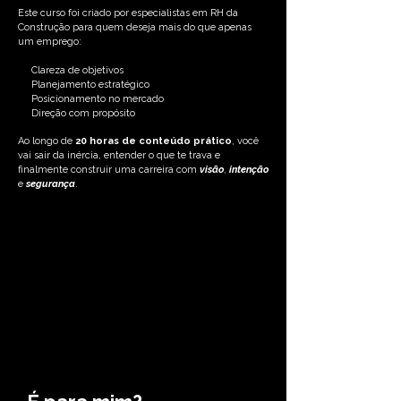
Este curso foi criado por especialistas em RH da
Construção para quem deseja mais do que apenas
um emprego:
Clareza de objetivos
Planejamento estratégico
Posicionamento no mercado
Direção com propósito
Ao longo de
20 horas de conteúdo prático
, você
vai sair da inércia, entender o que te trava e
finalmente construir uma carreira com
visão
,
intenção
e
segurança
.