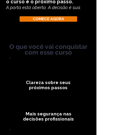
o curso é o próximo passo.
A porta está aberta. A decisão é sua.
COMECE AGORA
O que você vai conquistar
com esse curso
Clareza sobre seus
próximos passos
Mais segurança nas
decisões profissionais