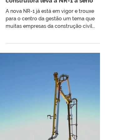
O que muda quando uma
construtora leva a NR-1 a sério
A nova NR-1 já está em vigor e trouxe
para o centro da gestão um tema que
muitas empresas da construção civil
conhecem bem, mas nem sempre tratam
com método: os riscos psicossociais
relacionados ao trabalho.