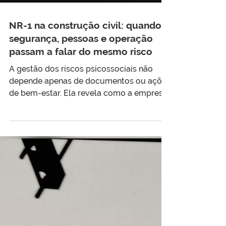
NR-1 na construção civil: quando
segurança, pessoas e operação
passam a falar do mesmo risco
A gestão dos riscos psicossociais não
depende apenas de documentos ou ações
de bem-estar. Ela revela como a empresa
organiza o trabalho, prepara suas
lideranças e sustenta a operação.