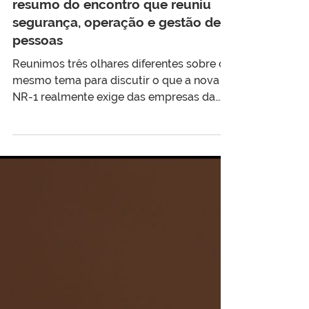
Nova NR-1 na construção civil: o
resumo do encontro que reuniu
segurança, operação e gestão de
pessoas
Reunimos três olhares diferentes sobre o
mesmo tema para discutir o que a nova
NR-1 realmente exige das empresas da
construção. Case real, perguntas do
público e um bônus para quem
participou. A conversa completa já está
disponível para assistir.