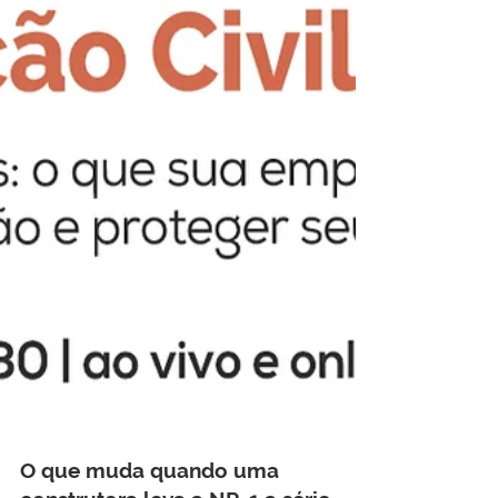
enquadramento de um acidente de obra:
estabilidade, FGTS durante o afastamento
e aumento do FAP, que encarece a sua
folha por anos. E o documento que
deveria proteger a sua empresa pode
virar a prova contra ela.