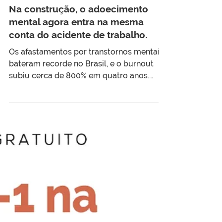
Carreira e RH
Na construção, o adoecimento
mental agora entra na mesma
conta do acidente de trabalho.
Os afastamentos por transtornos mentais
bateram recorde no Brasil, e o burnout
subiu cerca de 800% em quatro anos.
Com a nova NR-1, quando esse
adoecimento é reconhecido como ligado
ao trabalho, ele entra no mesmo