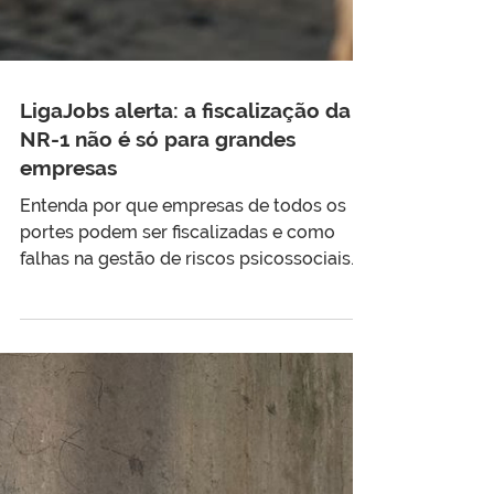
LigaJobs alerta: a fiscalização da
NR-1 não é só para grandes
empresas
Entenda por que empresas de todos os
portes podem ser fiscalizadas e como
falhas na gestão de riscos psicossociais
podem gerar custos antes mesmo de uma
multa.