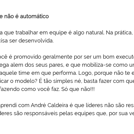
e não é automático
a que trabalhar em equipe é algo natural. Na prática
isa ser desenvolvida.
ocê é promovido geralmente por ser um bom execut
ega alem dos seus pares, e que mobiliza-se como u
daquele time em que performa. Logo, porque não te 
icar o modelo? É tão simples né, basta fazer com que
azendo como você faz. Só que não!!!
prendi com André Caldeira é que líderes não são re
íderes são responsáveis pelas equipes que, por sua v