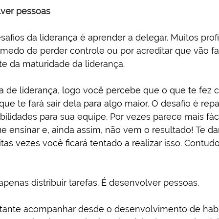
lver pessoas
fios da liderança é aprender a delegar. Muitos profi
 medo de perder controle ou por acreditar que vão f
rte da maturidade da liderança.
a de liderança, logo você percebe que o que te fez c
e te fará sair dela para algo maior. O desafio é repa
lidades para sua equipe. Por vezes parece mais fáci
e ensinar e, ainda assim, não vem o resultado! Te da
tas vezes você ficará tentado a realizar isso. Contudo,
penas distribuir tarefas. É desenvolver pessoas.
ortante acompanhar desde o desenvolvimento de habi