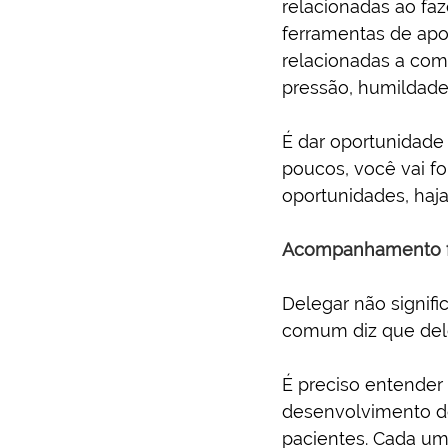
relacionadas ao fa
ferramentas de apoi
relacionadas a com
pressão, humildade,
É dar oportunidade
poucos, você vai f
oportunidades, haja
Acompanhamento f
Delegar não signifi
comum diz que dele
É preciso entender
desenvolvimento de 
pacientes. Cada um 