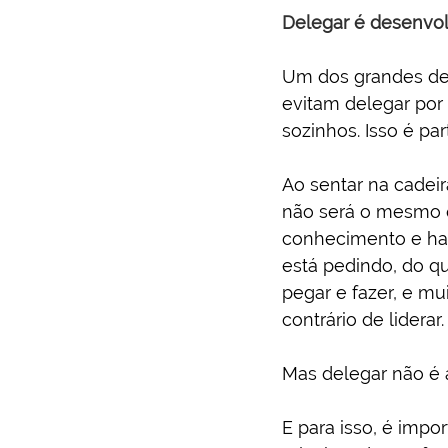
Delegar é desenvo
Um dos grandes desa
evitam delegar por
sozinhos. Isso é pa
Ao sentar na cadeir
não será o mesmo qu
conhecimento e habi
está pedindo, do qu
pegar e fazer, e mui
contrário de liderar.
Mas delegar não é a
E para isso, é imp