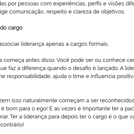
s por pessoas com experiências, perfis e visões dife
xige comunicação, respeito e clareza de objetivos.
 do cargo
sociar liderança apenas a cargos formais.
nça começa antes disso. Você pode ser ou conhece ce
ue faz a diferença quando o desafio é lançado. A li
 responsabilidade, ajuda o time e influencia positi
fazem isso naturalmente começam a ser reconhecido
lo é bom para o ego! E as vezes é importante ter a pac
r. Ter a liderança para depois ter o cargo é o que va
 contrário!