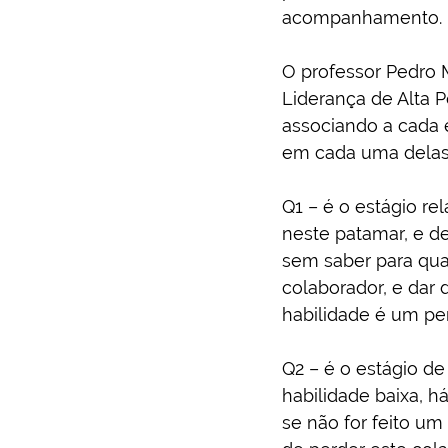
acompanhamento.
O professor Pedro 
Liderança de Alta 
associando a cada 
em cada uma delas
Q1 – é o estágio re
neste patamar, e de
sem saber para qual
colaborador, e dar d
habilidade é um per
Q2 – é o estágio de
habilidade baixa, h
se não for feito um