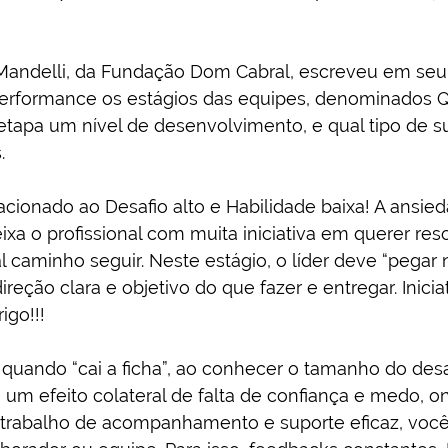
Mandelli, da Fundação Dom Cabral, escreveu em seu 
Performance os estágios das equipes, denominados Q1
etapa um nível de desenvolvimento, e qual tipo de s
.
lacionado ao Desafio alto e Habilidade baixa! A ansie
ixa o profissional com muita iniciativa em querer res
 caminho seguir. Neste estágio, o líder deve “pegar
ireção clara e objetivo do que fazer e entregar. Inici
igo!!!
 quando “cai a ficha”, ao conhecer o tamanho do desa
á um efeito colateral de falta de confiança e medo, o
 trabalho de acompanhamento e suporte eficaz, você 