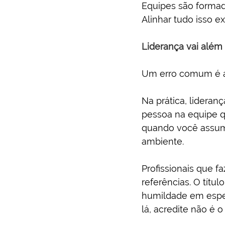
Equipes são formada
Alinhar tudo isso e
Liderança vai além
Um erro comum é as
Na prática, lidera
pessoa na equipe q
quando você assume
ambiente.
Profissionais que 
referências. O títu
humildade em espera
lá, acredite não é o