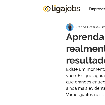
Empresas
Carlos Grazina
6 m
Aprenda 
realment
resultad
Existe um momento 
você. Eis que agora
que grandes entrega
ainda mais evident
Vamos juntos nessa 