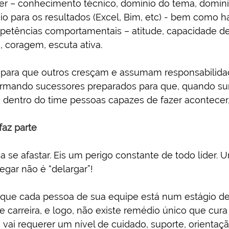
zer – conhecimento técnico, domínio do tema, domíni
o para os resultados (Excel, Bim, etc) - bem como ha
petências comportamentais – atitude, capacidade de
 coragem, escuta ativa.
 para que outros cresçam e assumam responsabilidad
ormando sucessores preparados para que, quando su
 dentro do time pessoas capazes de fazer acontecer, 
az parte
ca se afastar. Eis um perigo constante de todo líder.
gar não é “delargar”!
 que cada pessoa de sua equipe está num estágio de
carreira, e logo, não existe remédio único que cura
vai requerer um nível de cuidado, suporte, orientaçã