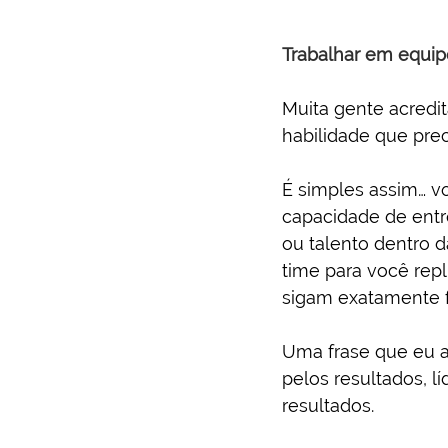
Trabalhar em equip
Muita gente acredit
habilidade que prec
É simples assim… v
capacidade de entr
ou talento dentro 
time para você repl
sigam exatamente f
Uma frase que eu a
pelos resultados, l
resultados.