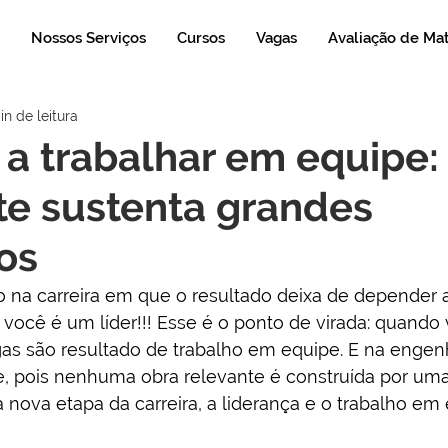
Nossos Serviços
Cursos
Vagas
Avaliação de Ma
in de leitura
a trabalhar em equipe:
e sustenta grandes
os
na carreira em que o resultado deixa de depender 
 você é um líder!!! Esse é o ponto de virada: quando
s são resultado de trabalho em equipe. E na engenha
e, pois nenhuma obra relevante é construída por uma
nova etapa da carreira, a liderança e o trabalho em