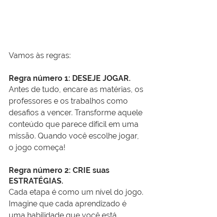
Vamos às regras:
Regra número 1: DESEJE JOGAR.
Antes de tudo, encare as matérias, os 
professores e os trabalhos como 
desafios a vencer. Transforme aquele 
conteúdo que parece difícil em uma 
missão. Quando você escolhe jogar, 
o jogo começa!
Regra número 2: CRIE suas 
ESTRATÉGIAS.
Cada etapa é como um nível do jogo. 
Imagine que cada aprendizado é 
uma habilidade que você está 