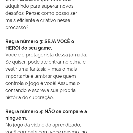
adquirindo para superar novos 
desafios. Pense: como posso ser 
mais eficiente e criativo nesse 
processo?
Regra número 3: SEJA VOCÊ o 
HERÓI do seu game.
Você é o protagonista dessa jornada. 
Se quiser, pode até entrar no clima e 
vestir uma fantasia – mas o mais 
importante é lembrar que quem 
controla o jogo é você! Assuma o 
comando e escreva sua própria 
história de superação.
Regra número 4: NÃO se compare a 
ninguém. 
No jogo da vida e do aprendizado, 
você compete com você mesmo, no 