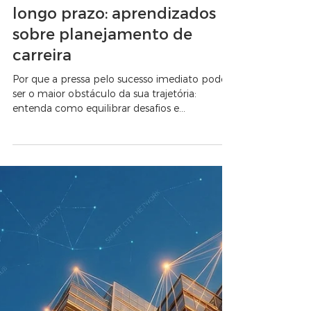
Série Lições de Carreira
Metas de curto, médio e
longo prazo: aprendizados
sobre planejamento de
carreira
Por que a pressa pelo sucesso imediato pode
ser o maior obstáculo da sua trajetória:
entenda como equilibrar desafios e
habilidades para construir uma carreira de
excelência na engenharia.