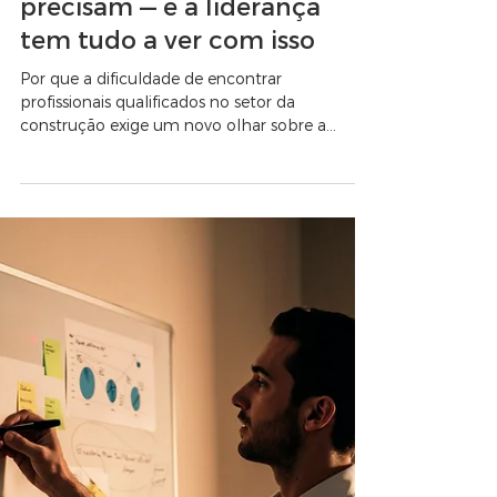
Carreira e RH
82% das construtoras não
conseguem contratar quem
precisam — e a liderança
tem tudo a ver com isso
Por que a dificuldade de encontrar
profissionais qualificados no setor da
construção exige um novo olhar sobre a
retenção e o papel dos gestores.