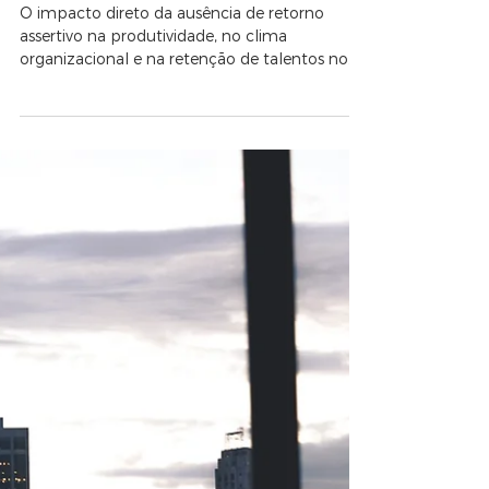
O que acontece com a
equipe quando o líder não
sabe dar feedback
O impacto direto da ausência de retorno
assertivo na produtividade, no clima
organizacional e na retenção de talentos no
setor da construção.