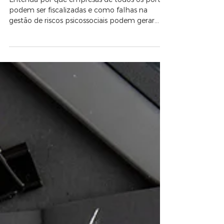
Entenda por que empresas de todos os portes
podem ser fiscalizadas e como falhas na
gestão de riscos psicossociais podem gerar
custos antes mesmo de uma multa.