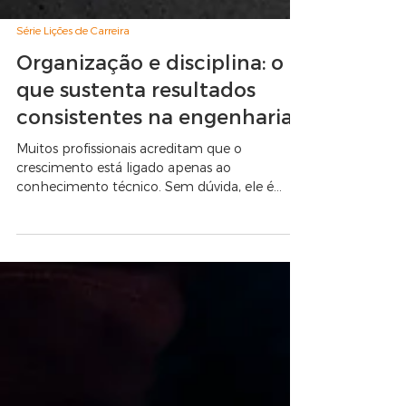
Série Lições de Carreira
Organização e disciplina: o
que sustenta resultados
consistentes na engenharia
Muitos profissionais acreditam que o
crescimento está ligado apenas ao
conhecimento técnico. Sem dúvida, ele é
fundamental. Mas, na prática, o que sustenta a
entrega de bons resultados ao longo do
tempo é a capacidade de organizar tarefas,
prioridades e rotinas.