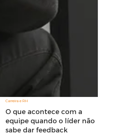
Carreira e RH