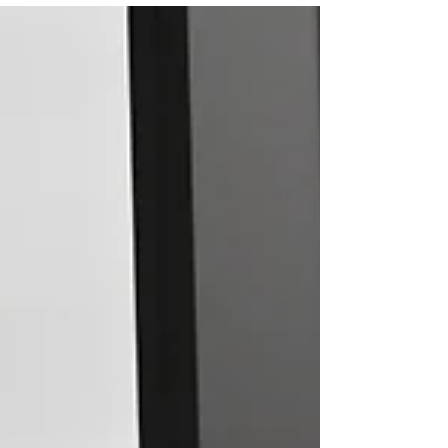
nunca parar de aprender.