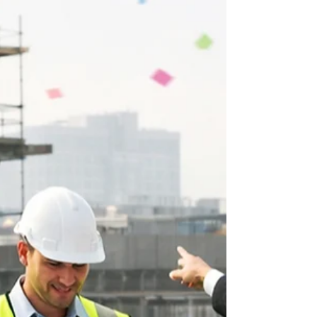
gestão não é apenas uma pauta de
diversidade. Ele está diretamente ligado à
evolução da governança, da produtividade e
da gestão de pessoas no setor.