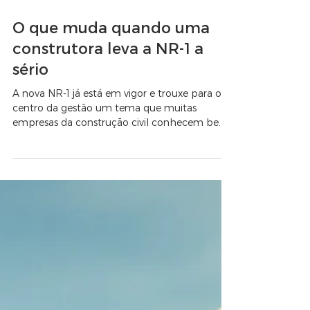
O que muda quando uma
construtora leva a NR-1 a
sério
A nova NR-1 já está em vigor e trouxe para o
centro da gestão um tema que muitas
empresas da construção civil conhecem bem,
mas nem sempre tratam com método: os
riscos psicossociais relacionados ao trabalho.