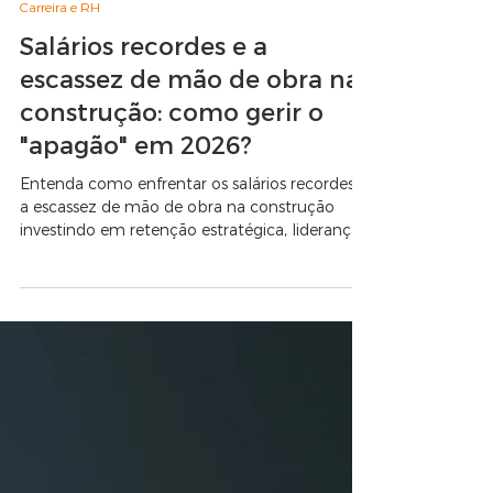
Carreira e RH
Salários recordes e a
escassez de mão de obra na
construção: como gerir o
"apagão" em 2026?
Entenda como enfrentar os salários recordes e
a escassez de mão de obra na construção
investindo em retenção estratégica, liderança
e na conformidade com a nova NR-1.