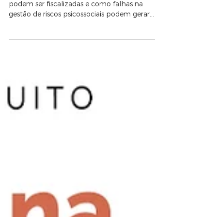
Entenda por que empresas de todos os portes
podem ser fiscalizadas e como falhas na
gestão de riscos psicossociais podem gerar
custos antes mesmo de uma multa.