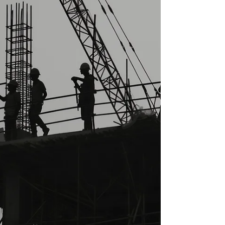
em uma exigência legal e estratégica para o
setor.