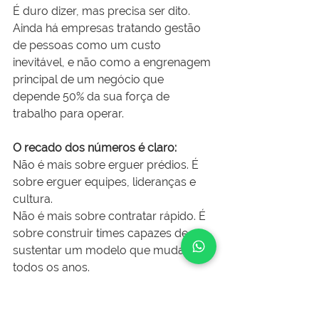
É duro dizer, mas precisa ser dito.
Ainda há empresas tratando gestão 
de pessoas como um custo 
inevitável, e não como a engrenagem 
principal de um negócio que 
depende 50% da sua força de 
trabalho para operar.
O recado dos números é claro:
Não é mais sobre erguer prédios. É 
sobre erguer equipes, lideranças e 
cultura.
Não é mais sobre contratar rápido. É 
sobre construir times capazes de 
sustentar um modelo que muda 
todos os anos.
Não é mais sobre cargos. É sobre 
competências.
E isso exige que os gestores olhem 