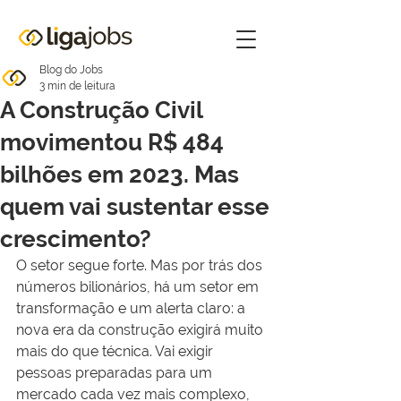
Blog do Jobs
3 min de leitura
A Construção Civil
movimentou R$ 484
bilhões em 2023. Mas
quem vai sustentar esse
crescimento?
O setor segue forte. Mas por trás dos 
números bilionários, há um setor em 
transformação e um alerta claro: a 
nova era da construção exigirá muito 
mais do que técnica. Vai exigir 
pessoas preparadas para um 
mercado cada vez mais complexo, 