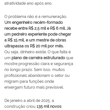
atratividade ano após ano.
O problema não é a remuneração. 
Um engenheiro recém-formado 
recebe entre R$ 2,5 mil e R$ 6 mil. Já 
um pedreiro experiente pode chegar 
a R$ 15 mil, e um mestre de obras 
ultrapassa os R$ 20 mil por mês.
Ou seja, dinheiro existe. O que falta é 
um 
plano de carreira estruturado
 que 
mostre progressão clara e segurança 
no longo prazo. Sem isso, muitos 
profissionais abandonam o setor ou 
migram para funções onde 
enxergam futuro mais previsível.
De janeiro a abril de 2025, a 
construção criou 
135 mil novos 