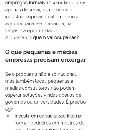
empregos formais
. O setor ficou atrás 
apenas de serviços, comércio e 
indústria, superando até mesmo a 
agropecuária. Há demanda, há 
vagas, há oportunidades.
A questão é: 
quem vai ocupá-las?
O que pequenas e médias 
empresas precisam enxergar
Se o problema não é só nacional, 
mas também local, pequenas e 
médias construtoras não podem 
esperar soluções vindas apenas de 
governos ou universidades. É preciso 
agir:
Investir em capacitação interna
: 
formar pedreiros em mestres de 
obra, treinar equipes técnicas e 