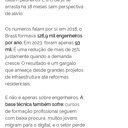
arrasta há 18 meses sem perspectiva 
de alívio.
Os números falam por si: em 2018, o 
Brasil formava 
128,9 mil engenheiros 
por ano
. Em 2023, foram apenas 
93 
mil
. É uma redução de mais de 25% 
justamente quando a demanda 
cresce. O resultado é um gargalo 
que ameaça desde grandes projetos 
de infraestrutura até reformas 
residenciais.
E não é apenas sobre engenheiros. 
A 
base técnica também sofre:
 cursos 
de formação profissional seguem 
com baixa procura, muitos jovens 
migram para o digital, e o setor perde 